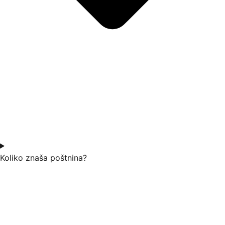
Koliko znaša poštnina?