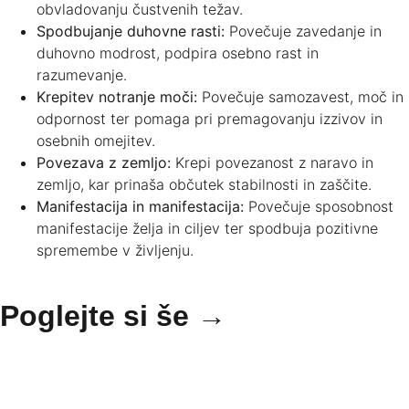
obvladovanju čustvenih težav.
Spodbujanje duhovne rasti:
Povečuje zavedanje in
duhovno modrost, podpira osebno rast in
razumevanje.
Krepitev notranje moči:
Povečuje samozavest, moč in
odpornost ter pomaga pri premagovanju izzivov in
osebnih omejitev.
Povezava z zemljo:
Krepi povezanost z naravo in
zemljo, kar prinaša občutek stabilnosti in zaščite.
Manifestacija in manifestacija:
Povečuje sposobnost
manifestacije želja in ciljev ter spodbuja pozitivne
spremembe v življenju.
Poglejte si še →