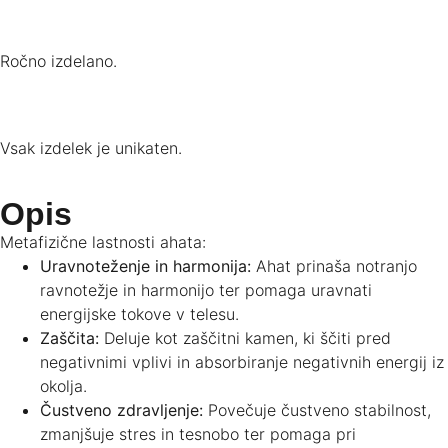
Ročno izdelano.
Vsak izdelek je unikaten.
Opis
Metafizične lastnosti ahata:
Uravnoteženje in harmonija:
Ahat prinaša notranjo
ravnotežje in harmonijo ter pomaga uravnati
energijske tokove v telesu.
Zaščita:
Deluje kot zaščitni kamen, ki ščiti pred
negativnimi vplivi in absorbiranje negativnih energij iz
okolja.
Čustveno zdravljenje:
Povečuje čustveno stabilnost,
zmanjšuje stres in tesnobo ter pomaga pri