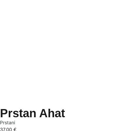
Prstan Ahat
Prstani
37,00
€