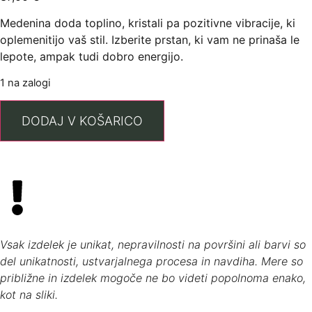
Medenina doda toplino, kristali pa pozitivne vibracije, ki
oplemenitijo vaš stil. Izberite prstan, ki vam ne prinaša le
lepote, ampak tudi dobro energijo.
1 na zalogi
DODAJ V KOŠARICO
Vsak izdelek je unikat, nepravilnosti na površini ali barvi so
del unikatnosti, ustvarjalnega procesa in navdiha. Mere so
približne in izdelek mogoče ne bo videti popolnoma enako,
kot na sliki.