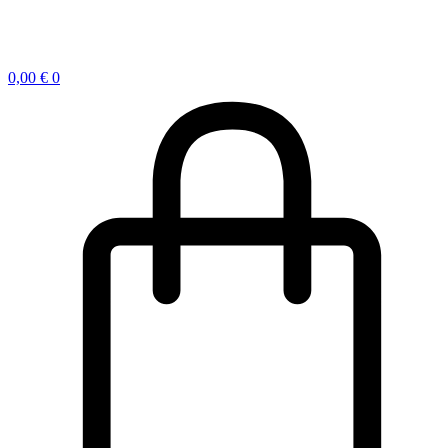
0,00
€
0