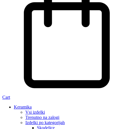
Cart
Keramika
Vsi izdelki
Trenutno na zalogi
Izdelki po kategorijah
Skodelice