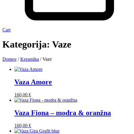
Cart
Kategorija: Vaze
Domov
/
Keramika
/ Vaze
Vaza Amore
160,00
€
Vaza Fiona – modra & oranžna
160,00
€