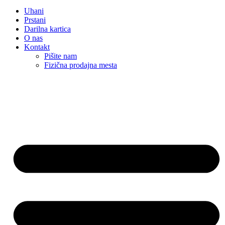
Uhani
Prstani
Darilna kartica
O nas
Kontakt
Pišite nam
Fizična prodajna mesta