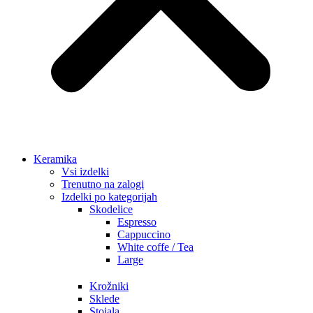
Keramika
Vsi izdelki
Trenutno na zalogi
Izdelki po kategorijah
Skodelice
Espresso
Cappuccino
White coffe / Tea
Large
Krožniki
Sklede
Stojala