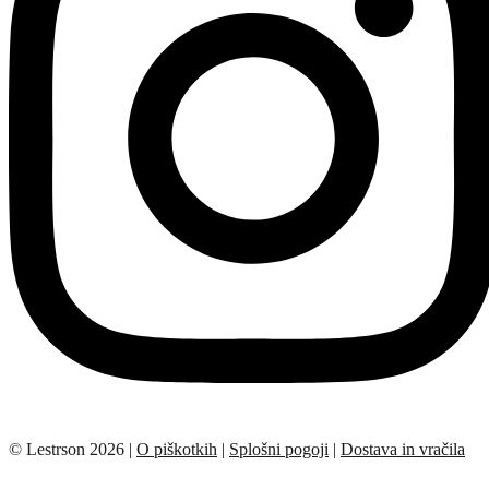
© Lestrson 2026 |
O piškotkih
|
Splošni pogoji
|
Dostava in vračila