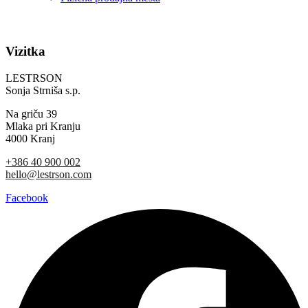
Vizitka
LESTRSON
Sonja Strniša s.p.
Na griču 39
Mlaka pri Kranju
4000 Kranj
+386 40 900 002
hello@lestrson.com
Facebook