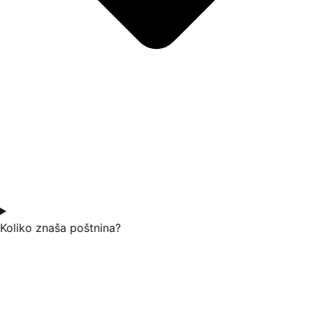
Koliko znaša poštnina?