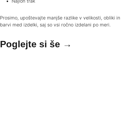
Najlon trak
Prosimo, upoštevajte manjše razlike v velikosti, obliki in
barvi med izdelki, saj so vsi ročno izdelani po meri.
Poglejte si še →