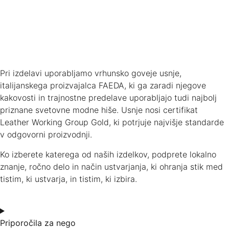
Pri izdelavi uporabljamo vrhunsko goveje usnje,
italijanskega proizvajalca FAEDA, ki ga zaradi njegove
kakovosti in trajnostne predelave uporabljajo tudi najbolj
priznane svetovne modne hiše. Usnje nosi certifikat
Leather Working Group Gold, ki potrjuje najvišje standarde
v odgovorni proizvodnji.
Ko izberete katerega od naših izdelkov, podprete lokalno
znanje, ročno delo in način ustvarjanja, ki ohranja stik med
tistim, ki ustvarja, in tistim, ki izbira.
Priporočila za nego