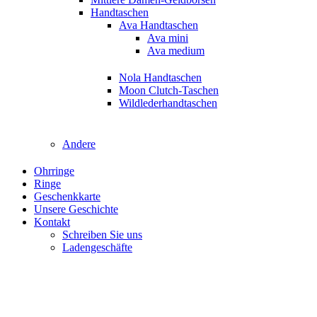
Handtaschen
Ava Handtaschen
Ava mini
Ava medium
Nola Handtaschen
Moon Clutch-Taschen
Wildlederhandtaschen
Andere
Ohrringe
Ringe
Geschenkkarte
Unsere Geschichte
Kontakt
Schreiben Sie uns
Ladengeschäfte