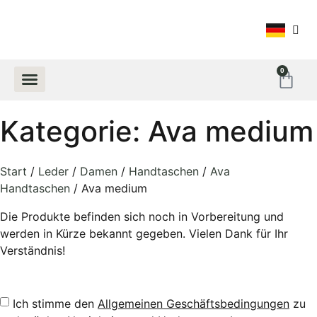
0
UNSERE GESCHICHTE
Kategorie: Ava medium
Start
/
Leder
/
Damen
/
Handtaschen
/
Ava
Handtaschen
/ Ava medium
Die Produkte befinden sich noch in Vorbereitung und
werden in Kürze bekannt gegeben. Vielen Dank für Ihr
Verständnis!
Ich stimme den
Allgemeinen Geschäftsbedingungen
zu