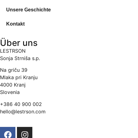
Unsere Geschichte
Kontakt
Über uns
LESTRSON
Sonja Strniša s.p.
Na griču 39
Mlaka pri Kranju
4000 Kranj
Slovenia
+386 40 900 002
hello@lestrson.com