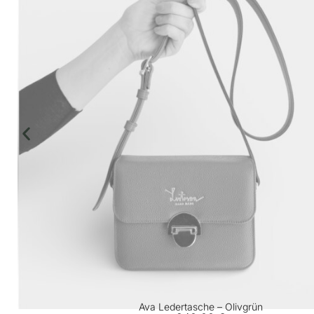
Ava Ledertasche – Olivgrün