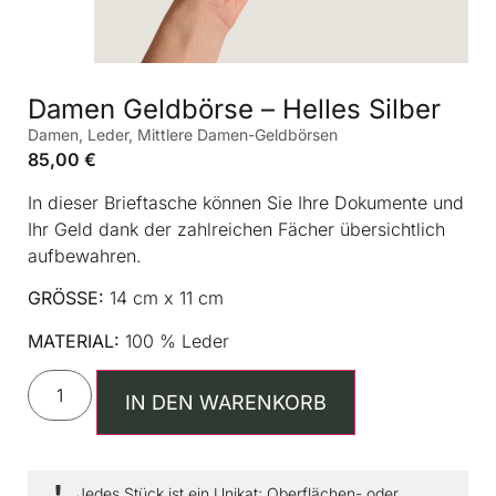
Damen Geldbörse – Helles Silber
Damen
,
Leder
,
Mittlere Damen-Geldbörsen
85,00
€
In dieser Brieftasche können Sie Ihre Dokumente und
Ihr Geld dank der zahlreichen Fächer übersichtlich
aufbewahren.
GRÖSSE:
14 cm x 11 cm
MATERIAL:
100 % Leder
IN DEN WARENKORB
Jedes Stück ist ein Unikat; Oberflächen- oder