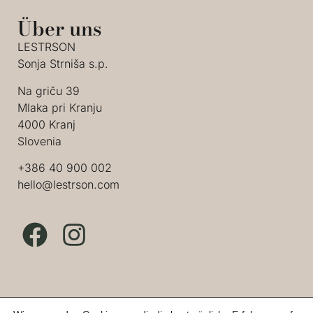
Über uns
LESTRSON
Sonja Strniša s.p.
Na griču 39
Mlaka pri Kranju
4000 Kranj
Slovenia
+386 40 900 002
hello@lestrson.com